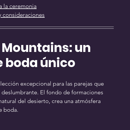
ra la ceremonia
y consideraciones
Mountains: un 
e boda único
lección excepcional para las parejas que 
 deslumbrante. El fondo de formaciones 
natural del desierto, crea una atmósfera 
e boda.