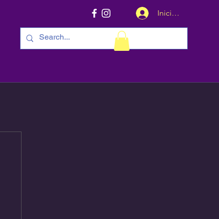
Iniciar sesión
ntacto
Blog