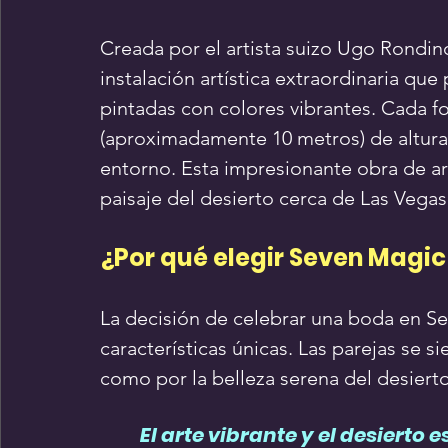
Creada por el artista suizo Ugo Rondi
instalación artística extraordinaria que
pintadas con colores vibrantes. Cada f
(aproximadamente 10 metros) de altura, 
entorno. Esta impresionante obra de a
paisaje del desierto cerca de Las Vegas
¿Por qué elegir Seven Magi
La decisión de celebrar una boda en S
características únicas. Las parejas se si
como por la belleza serena del desierto
	El arte vibrante y el desierto 