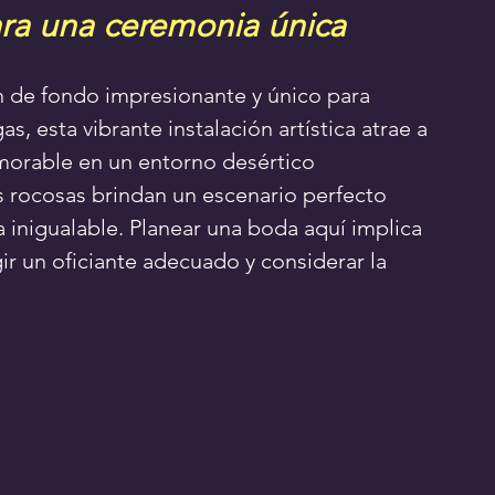
para una ceremonia única
 de fondo impresionante y único para 
s, esta vibrante instalación artística atrae a 
orable en un entorno desértico 
s rocosas brindan un escenario perfecto 
a inigualable. Planear una boda aquí implica 
ir un oficiante adecuado y considerar la 