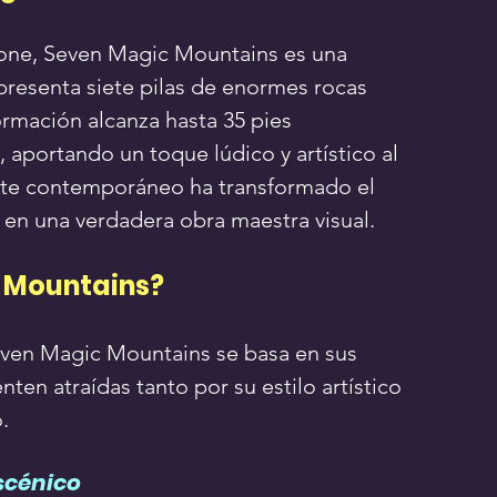
none, Seven Magic Mountains es una 
 presenta siete pilas de enormes rocas 
ormación alcanza hasta 35 pies 
aportando un toque lúdico y artístico al 
rte contemporáneo ha transformado el 
 en una verdadera obra maestra visual.
c Mountains?
even Magic Mountains se basa en sus 
enten atraídas tanto por su estilo artístico 
.
escénico