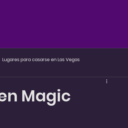
Sobre Nosotros
Servicios
Co
Lugares para casarse en Las Vegas
las bodas
en Magic