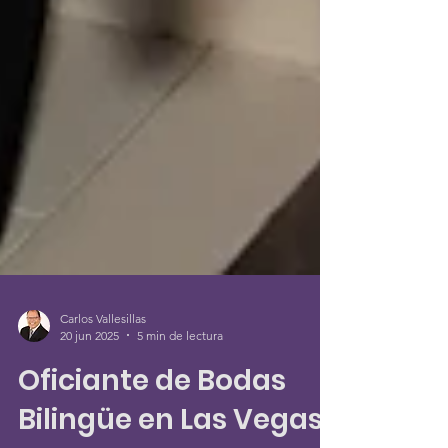
Carlos Vallesillas
20 jun 2025
5 min de lectura
Oficiante de Bodas