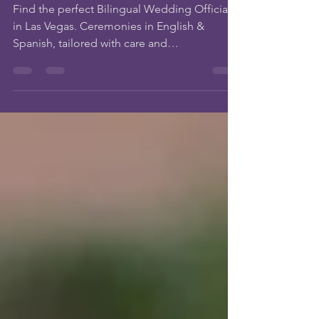
Bilingüe en Las Vegas
Find the perfect Bilingual Wedding Officiant
in Las Vegas. Ceremonies in English &
Spanish, tailored with care and
professionalism.