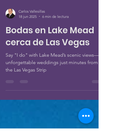
Carlos Vallesillas
18 jun 2025
6 min de lectura
Bodas en Lake Mead
cerca de Las Vegas
Say "I do" with Lake Mead’s scenic views—
unforgettable weddings just minutes from
the Las Vegas Strip