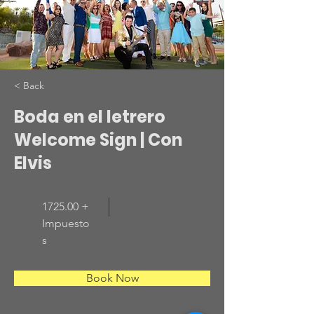
< Back
Boda en el letrero
Welcome Sign | Con
Elvis
1725.00 +
Impuesto
s
Book Now