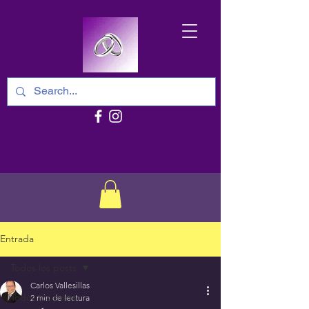
Entrada
Todos los posts
Carlos Vallesillas
Todos los posts
2 min de lectura